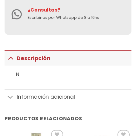
¿Consultas?
Escribinos por Whatsapp de 8 a 16hs
Descripción
N
Información adicional
PRODUCTOS RELACIONADOS