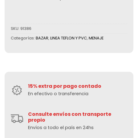
SKU:
91386
Categorías:
BAZAR
,
LINEA TEFLON Y PVC
,
MENAJE
15% extra por pago contado
En efectivo o transferencia
Consulte envíos con transporte
propio
Envíos a todo el país en 24hs