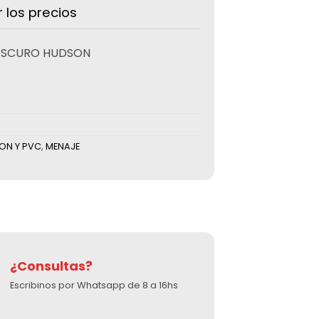
r los precios
OSCURO HUDSON
LON Y PVC
,
MENAJE
¿Consultas?
Escribinos por Whatsapp de 8 a 16hs