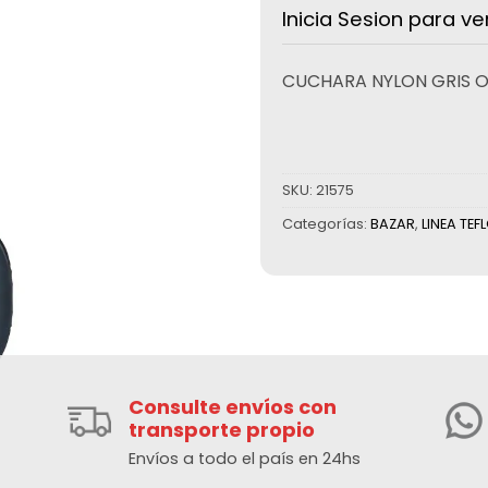
Inicia Sesion para ve
CUCHARA NYLON GRIS 
SKU:
21575
Categorías:
BAZAR
,
LINEA TEF
Consulte envíos con
transporte propio
Envíos a todo el país en 24hs