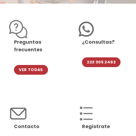
Preguntas
¿Consultas?
frecuentes
223 305 2492
VER TODAS
Contacto
Registrate