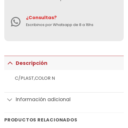
¿Consultas?
Escribinos por Whatsapp de 8 a 16hs
Descripción
C/PLAST,COLOR N
Información adicional
PRODUCTOS RELACIONADOS