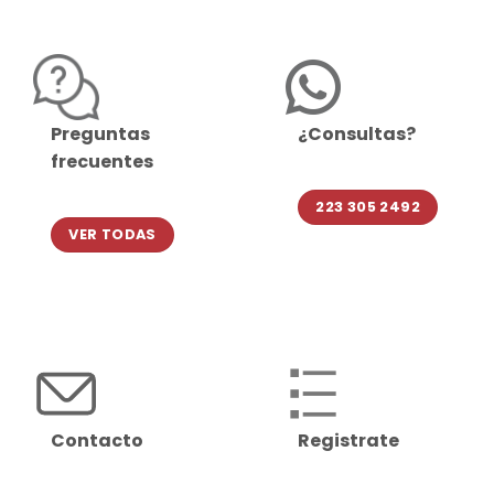
Preguntas
¿Consultas?
frecuentes
223 305 2492
VER TODAS
Contacto
Registrate