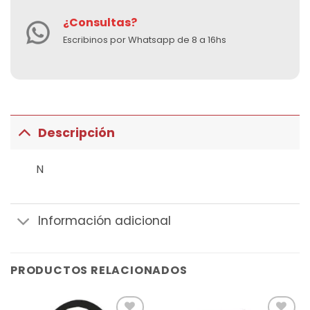
¿Consultas?
Escribinos por Whatsapp de 8 a 16hs
Descripción
N
Información adicional
PRODUCTOS RELACIONADOS