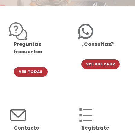
Preguntas
¿Consultas?
frecuentes
223 305 2492
VER TODAS
Contacto
Registrate