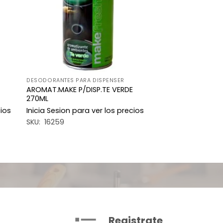
DESODORANTES PARA DISPENSER
AROMAT.MAKE P/DISP.TE VERDE
270ML
cios
Inicia Sesion para ver los precios
SKU: 16259
Registrate