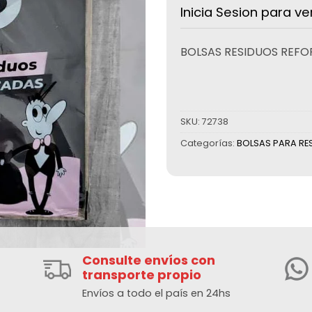
Inicia Sesion para ve
BOLSAS RESIDUOS REFO
SKU:
72738
Categorías:
BOLSAS PARA RES
Consulte envíos con
transporte propio
Envíos a todo el país en 24hs