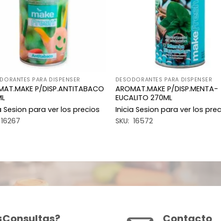
DORANTES PARA DISPENSER
DESODORANTES PARA DISPENSER
MAT.MAKE P/DISP.ANTITABACO
AROMAT.MAKE P/DISP.MENTA-
ML
EUCALITO 270ML
ia Sesion para ver los precios
Inicia Sesion para ver los pre
 16267
SKU: 16572
¿Consultas?
Contacto