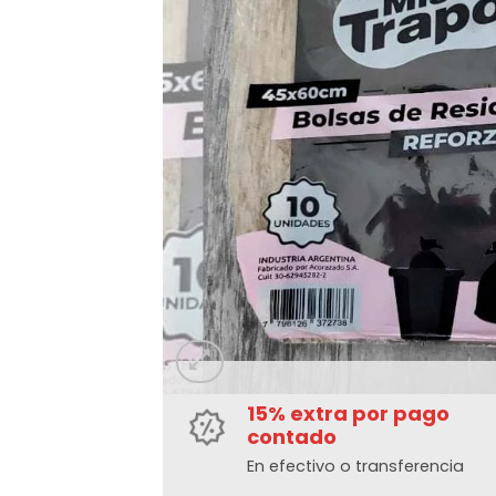
15% extra por pago
contado
En efectivo o transferencia