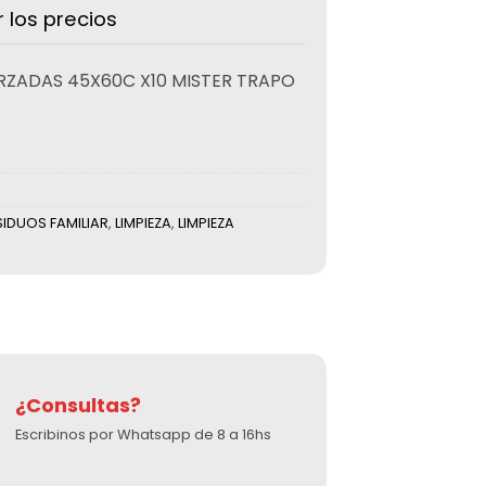
r los precios
RZADAS 45X60C X10 MISTER TRAPO
IDUOS FAMILIAR
,
LIMPIEZA
,
LIMPIEZA
¿Consultas?
Escribinos por Whatsapp de 8 a 16hs