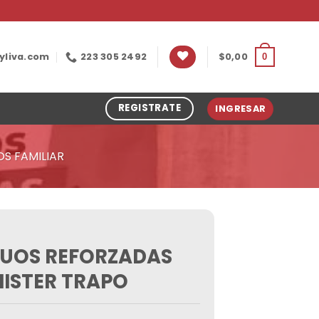
yliva.com
223 305 2492
$
0,00
0
REGISTRATE
INGRESAR
OS FAMILIAR
DUOS REFORZADAS
MISTER TRAPO