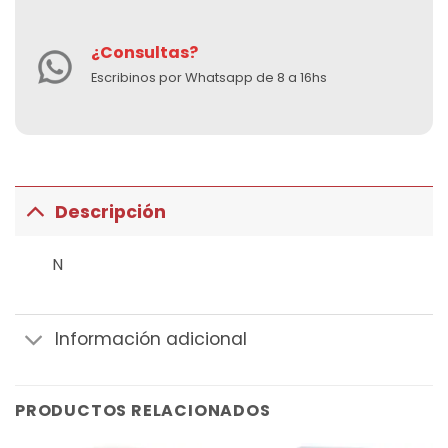
¿Consultas?
Escribinos por Whatsapp de 8 a 16hs
Descripción
N
Información adicional
PRODUCTOS RELACIONADOS