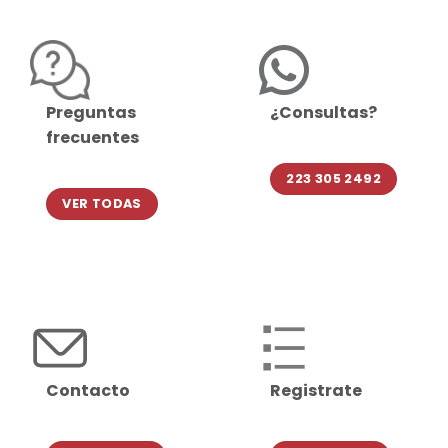
Preguntas
¿Consultas?
frecuentes
223 305 2492
VER TODAS
Contacto
Registrate