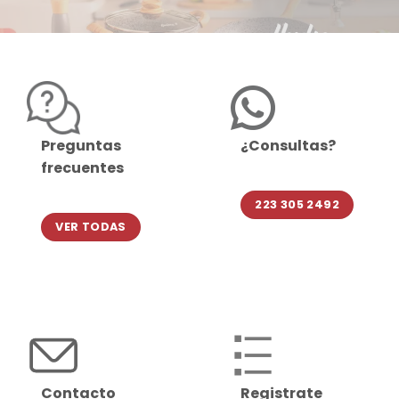
Preguntas
¿Consultas?
frecuentes
223 305 2492
VER TODAS
Contacto
Registrate