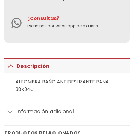
¿Consultas?
Escribinos por Whatsapp de 8 a 16hs
Descripción
ALFOMBRA BAÑO ANTIDESLIZANTE RANA
38X34C
Información adicional
PRODUCTOS RELACIONADOS