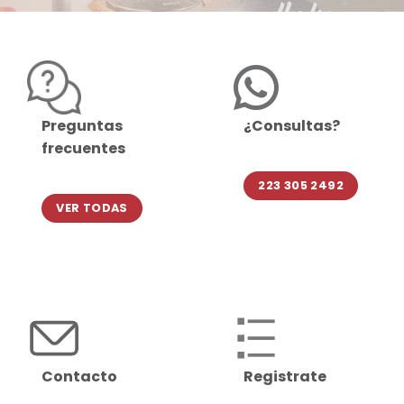
Preguntas
¿Consultas?
frecuentes
223 305 2492
VER TODAS
Contacto
Registrate