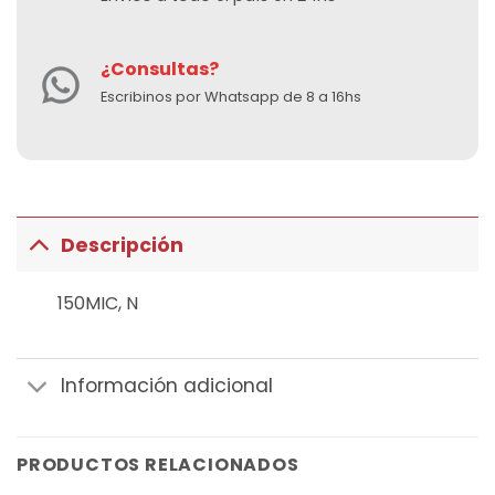
¿Consultas?
Escribinos por Whatsapp de 8 a 16hs
Descripción
150MIC, N
Información adicional
PRODUCTOS RELACIONADOS