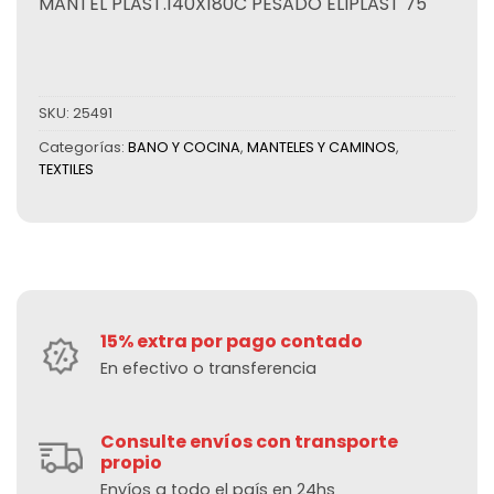
MANTEL PLAST.140X180C PESADO ELIPLAST 75
SKU:
25491
Categorías:
BANO Y COCINA
,
MANTELES Y CAMINOS
,
TEXTILES
15% extra por pago contado
En efectivo o transferencia
Consulte envíos con transporte
propio
Envíos a todo el país en 24hs