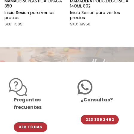
MAMADERA PLASTICA OPACA
MAMADERA POLIC.DECORADA
850
140ML 802
Inicia Sesion para ver los
Inicia Sesion para ver los
precios
precios
SKU: 1505
SKU: 19950
Preguntas
¿Consultas?
frecuentes
223 305 2492
VER TODAS