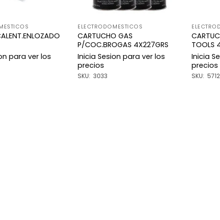
MESTICOS
ELECTRODOMESTICOS
ELECTRO
CALENT.ENLOZADO
CARTUCHO GAS
CARTUC
P/COC.BROGAS 4X227GRS
TOOLS 
ion para ver los
Inicia Sesion para ver los
Inicia S
precios
precios
SKU: 3033
SKU: 5712