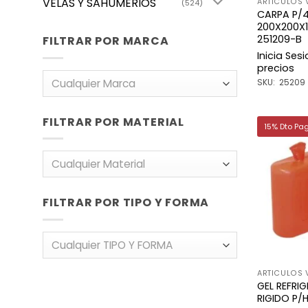
VELAS Y SAHUMERIOS
ARTICULOS 
(524)
CARPA P/
200X200X
251209-B
FILTRAR POR MARCA
Inicia Ses
precios
Cualquier Marca
SKU: 25209
FILTRAR POR MATERIAL
15% Dto Pa
Cualquier Material
FILTRAR POR TIPO Y FORMA
Cualquier TIPO Y FORMA
ARTICULOS 
GEL REFRI
RIGIDO P/