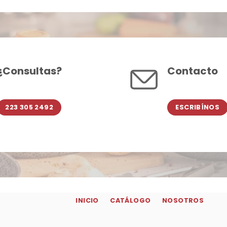
¿Consultas?
Contacto
223 305 2492
ESCRIBÍNOS
INICIO
CATÁLOGO
NOSOTROS