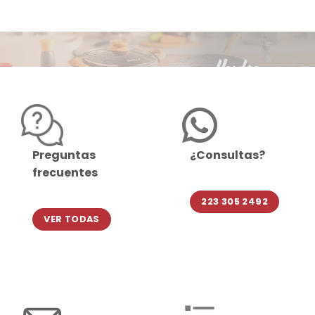
Preguntas
¿Consultas?
frecuentes
223 305 2492
VER TODAS