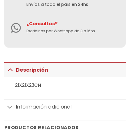
Envíos a todo el país en 24hs
¿Consultas?
Escribinos por Whatsapp de 8 a 16hs
Descripción
21X21X23CN
Información adicional
PRODUCTOS RELACIONADOS