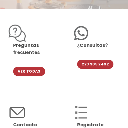
Preguntas
¿Consultas?
frecuentes
223 305 2492
VER TODAS
Contacto
Registrate