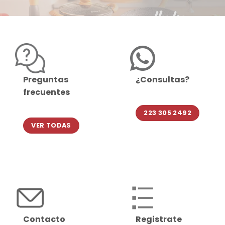
Preguntas
¿Consultas?
frecuentes
223 305 2492
VER TODAS
Contacto
Registrate