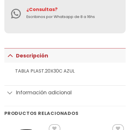
¿Consultas?
Escribinos por Whatsapp de 8 a 16hs
Descripción
TABLA PLAST.20X30C AZUL
Información adicional
PRODUCTOS RELACIONADOS