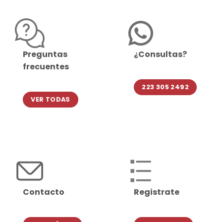
Preguntas
¿Consultas?
frecuentes
223 305 2492
VER TODAS
Contacto
Registrate