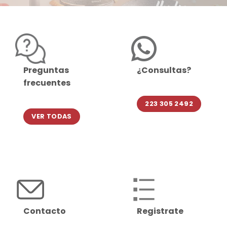
Preguntas
¿Consultas?
frecuentes
223 305 2492
VER TODAS
Contacto
Registrate