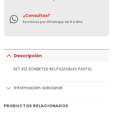
¿Consultas?
Escribinos por Whatsapp de 8 a 16hs
Descripción
SET X12 SORBETES REUTILIZABLES PASTEL
Información adicional
PRODUCTOS RELACIONADOS