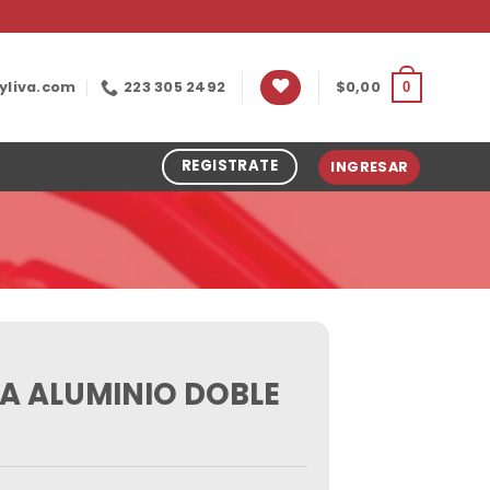
yliva.com
223 305 2492
$
0,00
0
REGISTRATE
INGRESAR
 ALUMINIO DOBLE