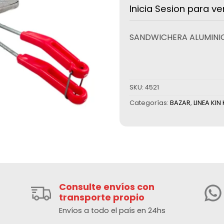
Inicia Sesion para ve
SANDWICHERA ALUMINIO
SKU:
4521
Categorías:
BAZAR
,
LINEA KIN 
Consulte envíos con
transporte propio
Envíos a todo el país en 24hs