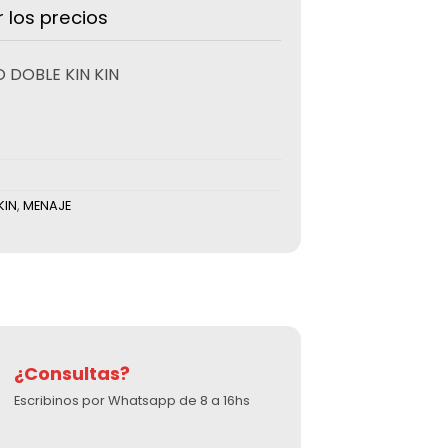
r los precios
 DOBLE KIN KIN
KIN
,
MENAJE
¿Consultas?
Escribinos por Whatsapp de 8 a 16hs