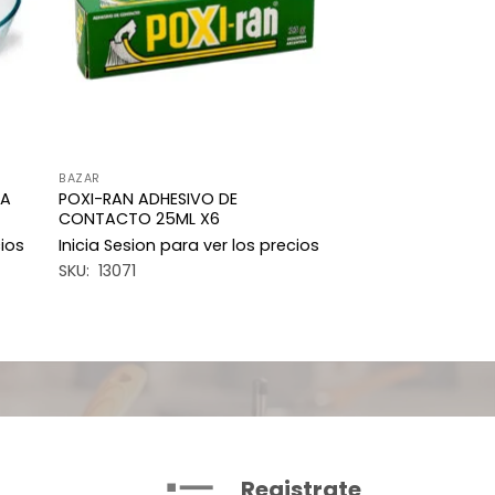
BAZAR
PA
POXI-RAN ADHESIVO DE
CONTACTO 25ML X6
cios
Inicia Sesion para ver los precios
SKU: 13071
Registrate