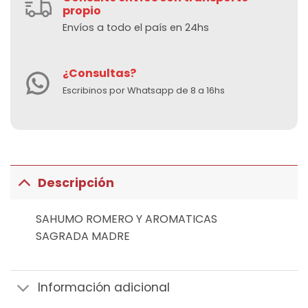
propio
Envíos a todo el país en 24hs
¿Consultas?
Escribinos por Whatsapp de 8 a 16hs
Descripción
SAHUMO ROMERO Y AROMATICAS
SAGRADA MADRE
Información adicional