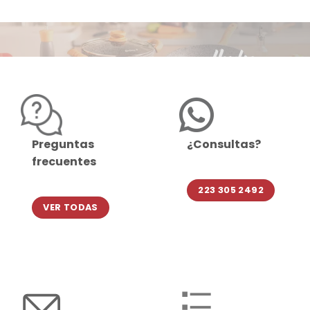
Preguntas
¿Consultas?
frecuentes
223 305 2492
VER TODAS