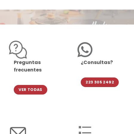
Preguntas
¿Consultas?
frecuentes
223 305 2492
VER TODAS