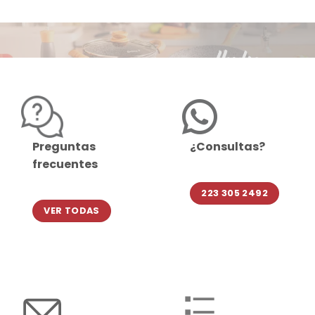
Preguntas
¿Consultas?
frecuentes
223 305 2492
VER TODAS