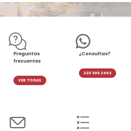
Preguntas
¿Consultas?
frecuentes
223 305 2492
VER TODAS