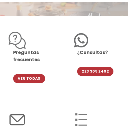
Preguntas
¿Consultas?
frecuentes
223 305 2492
VER TODAS