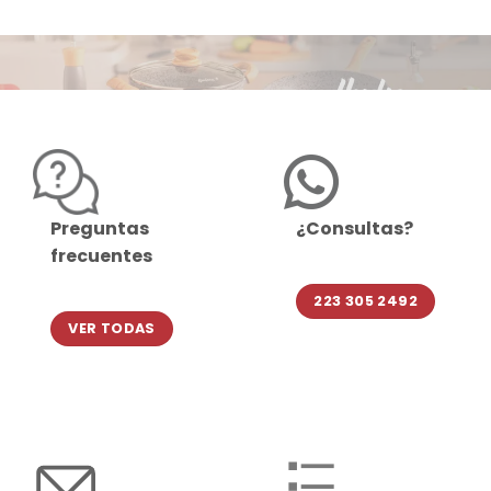
Preguntas
¿Consultas?
frecuentes
223 305 2492
VER TODAS