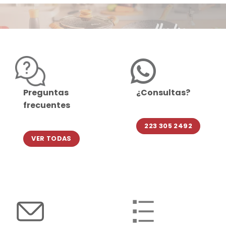
Preguntas
¿Consultas?
frecuentes
223 305 2492
VER TODAS