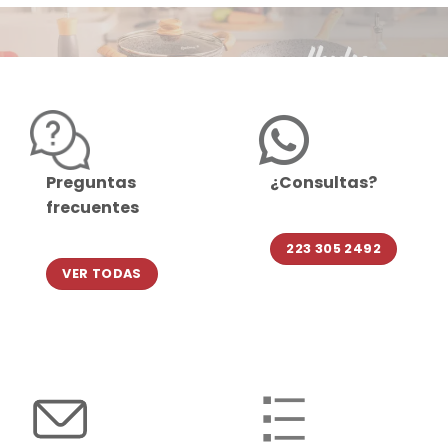
Preguntas
¿Consultas?
frecuentes
223 305 2492
VER TODAS