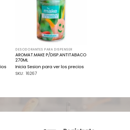
eos
deseos
DESODORANTES PARA DISPENSER
AROMAT.MAKE P/DISP.ANTITABACO
270ML
cios
Inicia Sesion para ver los precios
SKU: 16267