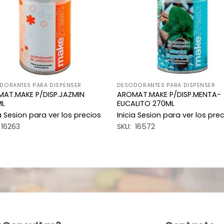
deseos
des
DORANTES PARA DISPENSER
DESODORANTES PARA DISPENSER
AT.MAKE P/DISP.JAZMIN
AROMAT.MAKE P/DISP.MENTA-
ML
EUCALITO 270ML
ia Sesion para ver los precios
Inicia Sesion para ver los pre
 16263
SKU: 16572