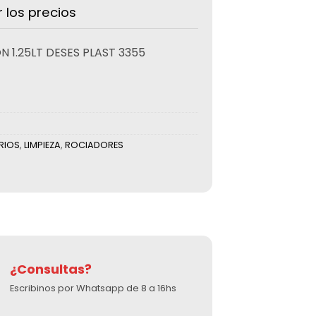
r los precios
 1.25LT DESES PLAST 3355
RIOS
,
LIMPIEZA
,
ROCIADORES
¿Consultas?
Escribinos por Whatsapp de 8 a 16hs