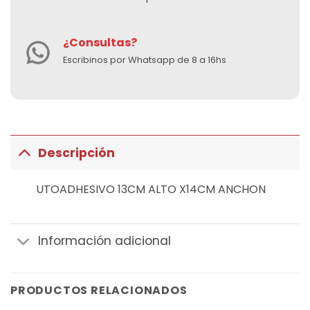
¿Consultas?
Escribinos por Whatsapp de 8 a 16hs
Descripción
UTOADHESIVO 13CM ALTO X14CM ANCHON
Información adicional
PRODUCTOS RELACIONADOS