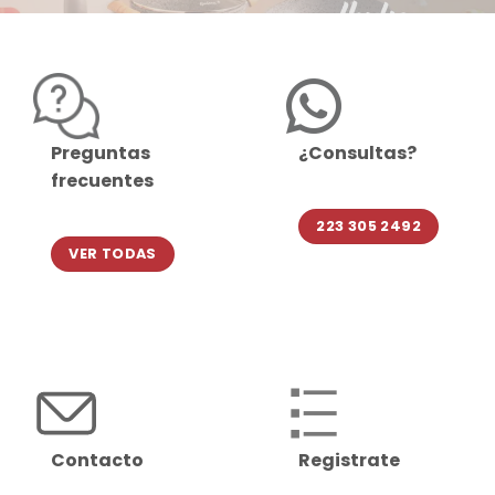
Preguntas
¿Consultas?
frecuentes
223 305 2492
VER TODAS
Contacto
Registrate