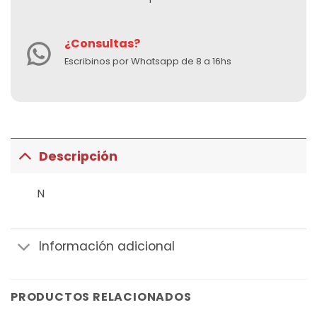
¿Consultas?
Escribinos por Whatsapp de 8 a 16hs
Descripción
N
Información adicional
PRODUCTOS RELACIONADOS