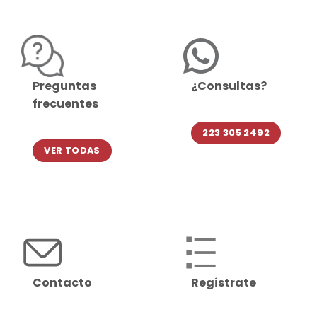
Preguntas
¿Consultas?
frecuentes
223 305 2492
VER TODAS
Contacto
Registrate