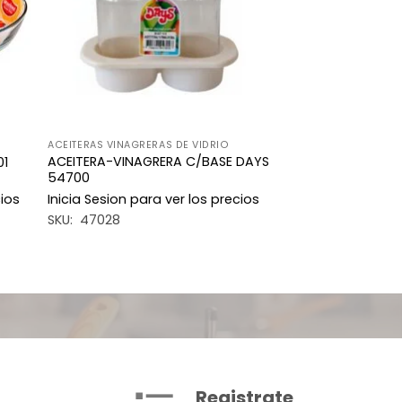
ACEITERAS VINAGRERAS DE VIDRIO
ACEITERA-VINAGRERA C/BASE DAYS
01
54700
cios
Inicia Sesion para ver los precios
SKU: 47028
Registrate