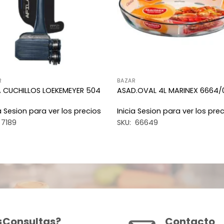
R
BAZAR
A CUCHILLOS LOEKEMEYER 504
ASAD.OVAL 4L MARINEX 6664/
ia Sesion para ver los precios
Inicia Sesion para ver los pre
 7189
SKU: 66649
¿Consultas?
Contacto