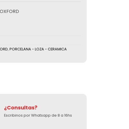
 OXFORD
FORD
,
PORCELANA - LOZA - CERAMICA
¿Consultas?
Escribinos por Whatsapp de 8 a 16hs