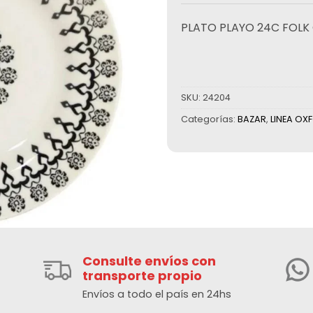
PLATO PLAYO 24C FOLK
SKU:
24204
Categorías:
BAZAR
,
LINEA OX
Consulte envíos con
transporte propio
Envíos a todo el país en 24hs