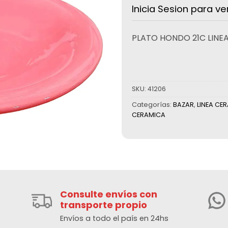
Inicia Sesion para ve
PLATO HONDO 21C LINE
SKU:
41206
Categorías:
BAZAR
,
LINEA CE
CERAMICA
Consulte envíos con
transporte propio
Envíos a todo el país en 24hs