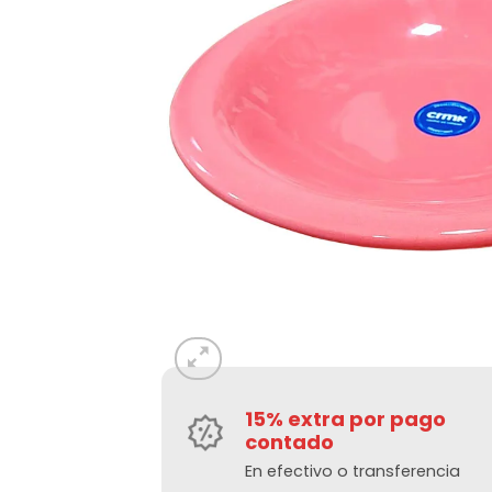
15% extra por pago
contado
En efectivo o transferencia