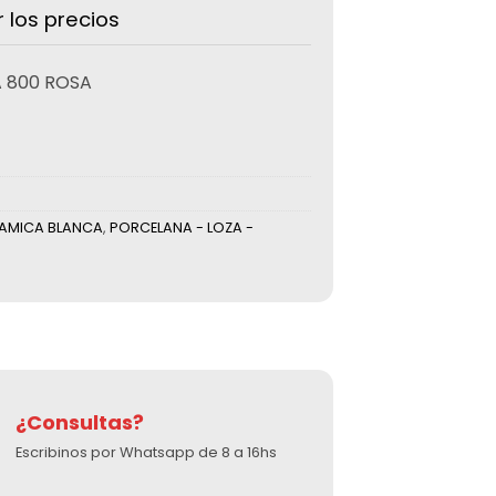
r los precios
A 800 ROSA
RAMICA BLANCA
,
PORCELANA - LOZA -
¿Consultas?
Escribinos por Whatsapp de 8 a 16hs