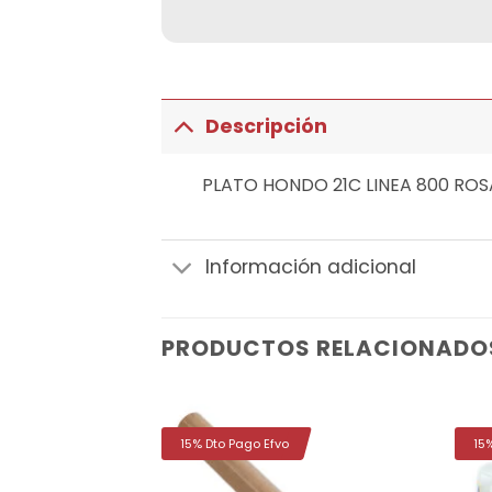
Descripción
PLATO HONDO 21C LINEA 800 ROS
Información adicional
PRODUCTOS RELACIONADO
15% Dto Pago Efvo
15
Añadir
Añadir
a la
a la
lista de
lista de