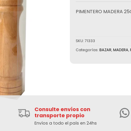
PIMENTERO MADERA 25C
SKU:
71333
Categorías:
BAZAR
,
MADERA
,
Consulte envíos con
transporte propio
Envíos a todo el país en 24hs