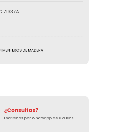
 71337A
PIMENTEROS DE MADERA
¿Consultas?
Escribinos por Whatsapp de 8 a 16hs