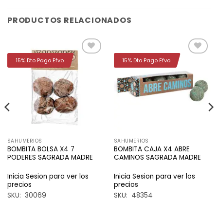
PRODUCTOS RELACIONADOS
15% Dto Pago Efvo
15% Dto Pago Efvo
Añadir
Añadir
a la
a la
lista de
lista de
deseos
deseos
SAHUMERIOS
SAHUMERIOS
BOMBITA BOLSA X4 7
BOMBITA CAJA X4 ABRE
PODERES SAGRADA MADRE
CAMINOS SAGRADA MADRE
Inicia Sesion para ver los
Inicia Sesion para ver los
precios
precios
SKU: 30069
SKU: 48354