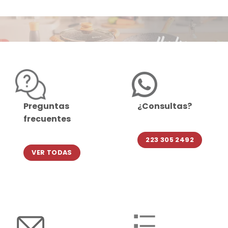
Preguntas
¿Consultas?
frecuentes
223 305 2492
VER TODAS