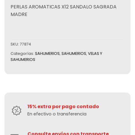
PERLAS AROMATICAS X12 SANDALO SAGRADA
MADRE
SKU:
77874
Categorías:
SAHUMERIOS
,
SAHUMERIOS
,
VELAS Y
SAHUMERIOS
15% extra por pago contado
En efectivo o transferencia
Consulte envíos con transporte