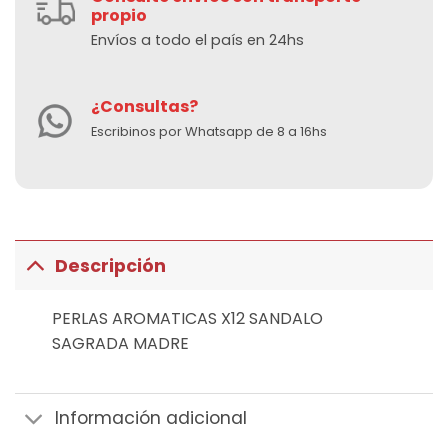
propio
Envíos a todo el país en 24hs
¿Consultas?
Escribinos por Whatsapp de 8 a 16hs
Descripción
PERLAS AROMATICAS X12 SANDALO
SAGRADA MADRE
Información adicional