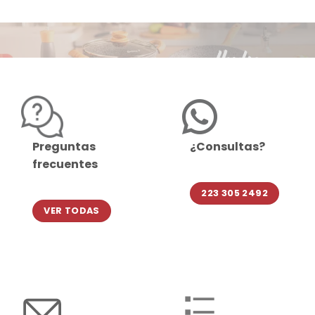
Preguntas
¿Consultas?
frecuentes
223 305 2492
VER TODAS