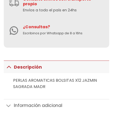
propio
Envíos a todo el país en 24hs
¿Consultas?
Escribinos por Whatsapp de 8 a 16hs
Descripción
PERLAS AROMATICAS BOLSITAS X12 JAZMIN
SAGRADA MADR
Información adicional