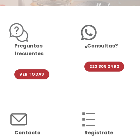
Preguntas
¿Consultas?
frecuentes
223 305 2492
VER TODAS
Contacto
Registrate