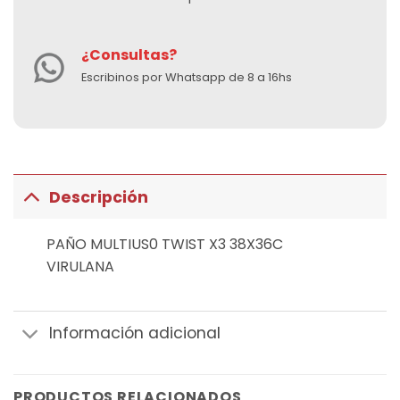
¿Consultas?
Escribinos por Whatsapp de 8 a 16hs
Descripción
PAÑO MULTIUS0 TWIST X3 38X36C
VIRULANA
Información adicional
PRODUCTOS RELACIONADOS