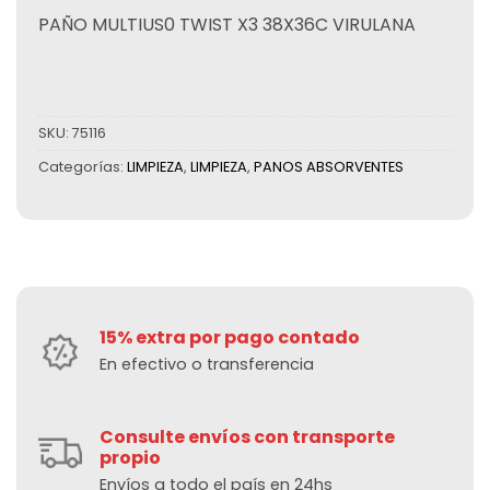
PAÑO MULTIUS0 TWIST X3 38X36C VIRULANA
SKU:
75116
Categorías:
LIMPIEZA
,
LIMPIEZA
,
PANOS ABSORVENTES
15% extra por pago contado
En efectivo o transferencia
Consulte envíos con transporte
propio
Envíos a todo el país en 24hs