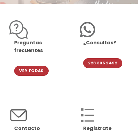
Preguntas
¿Consultas?
frecuentes
223 305 2492
VER TODAS
Contacto
Registrate