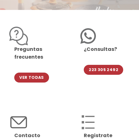
Preguntas
¿Consultas?
frecuentes
223 305 2492
VER TODAS
Contacto
Registrate