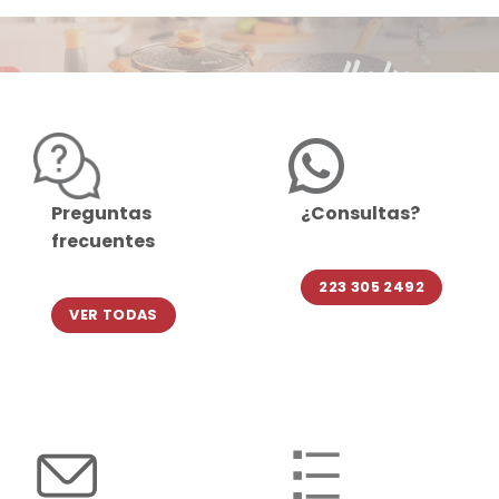
Preguntas
¿Consultas?
frecuentes
223 305 2492
VER TODAS