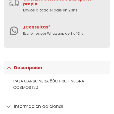
propio
Envíos a todo el país en 24hs
¿Consultas?
Escribinos por Whatsapp de 8 a 16hs
Descripción
PALA CARBONERA 80C PROF.NEGRA
COSMOS 130
Información adicional