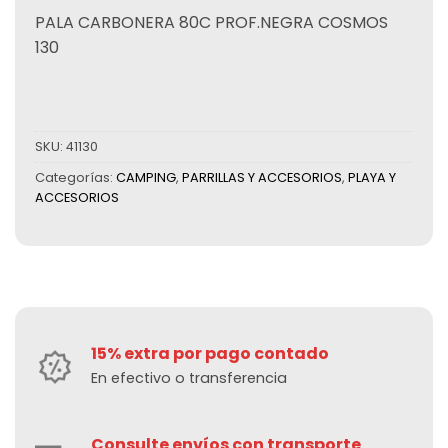
PALA CARBONERA 80C PROF.NEGRA COSMOS
130
SKU:
41130
Categorías:
CAMPING
,
PARRILLAS Y ACCESORIOS
,
PLAYA Y
ACCESORIOS
15% extra por pago contado
En efectivo o transferencia
Consulte envíos con transporte