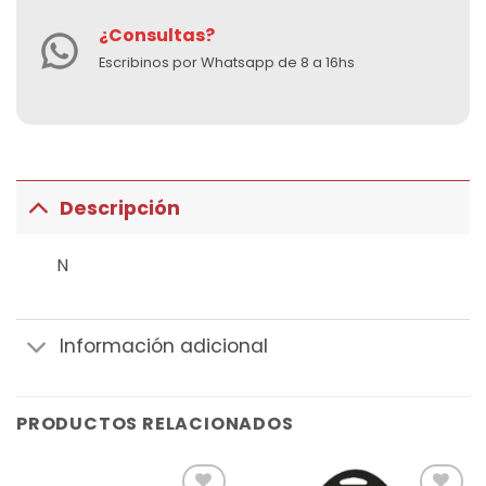
¿Consultas?
Escribinos por Whatsapp de 8 a 16hs
Descripción
N
Información adicional
PRODUCTOS RELACIONADOS