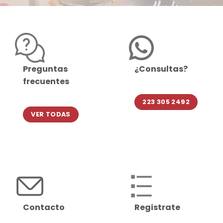
Preguntas
¿Consultas?
frecuentes
223 305 2492
VER TODAS
Contacto
Registrate