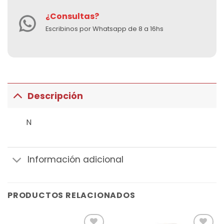
¿Consultas?
Escribinos por Whatsapp de 8 a 16hs
Descripción
N
Información adicional
PRODUCTOS RELACIONADOS