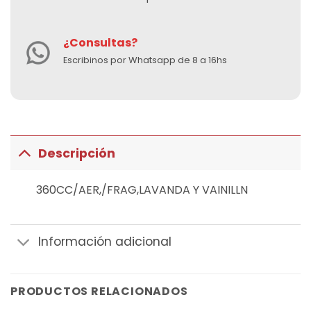
¿Consultas?
Escribinos por Whatsapp de 8 a 16hs
Descripción
360CC/AER,/FRAG,LAVANDA Y VAINILLN
Información adicional
PRODUCTOS RELACIONADOS