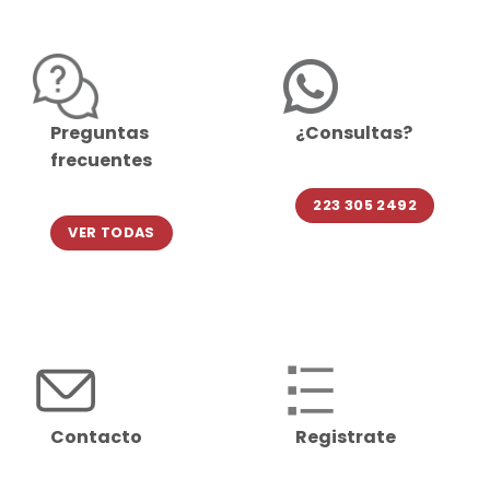
Preguntas
¿Consultas?
frecuentes
223 305 2492
VER TODAS
Contacto
Registrate