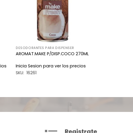
DESODORANTES PARA DISPENSER
AROMAT.MAKE P/DISP.COCO 270ML
cios
Inicia Sesion para ver los precios
SKU: 16261
Registrate