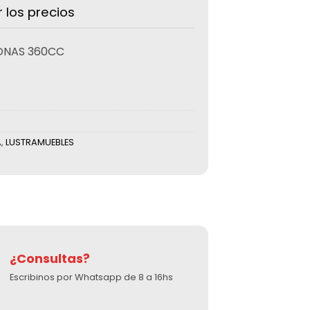
r los precios
ONAS 360CC
A
,
LUSTRAMUEBLES
¿Consultas?
Escribinos por Whatsapp de 8 a 16hs