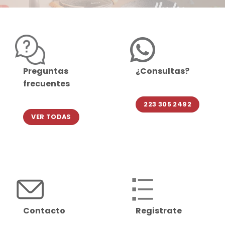
Preguntas
¿Consultas?
frecuentes
223 305 2492
VER TODAS
Contacto
Registrate