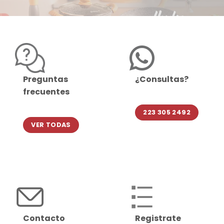
Preguntas
¿Consultas?
frecuentes
223 305 2492
VER TODAS
Contacto
Registrate