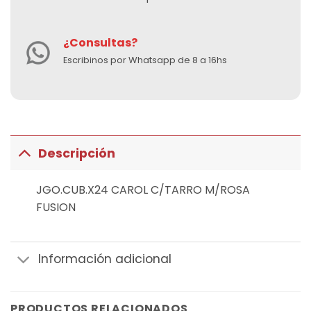
¿Consultas?
Escribinos por Whatsapp de 8 a 16hs
Descripción
JGO.CUB.X24 CAROL C/TARRO M/ROSA
FUSION
Información adicional
PRODUCTOS RELACIONADOS