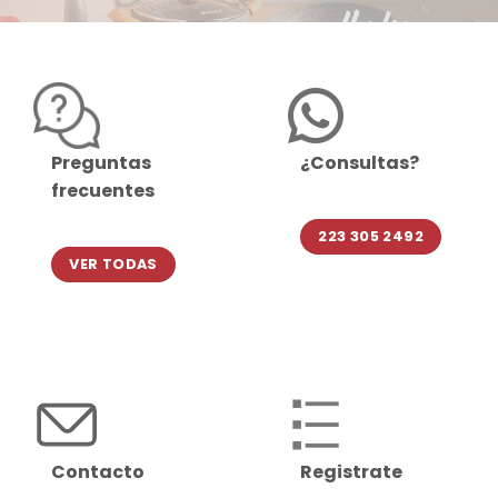
Preguntas
¿Consultas?
frecuentes
223 305 2492
VER TODAS
Contacto
Registrate