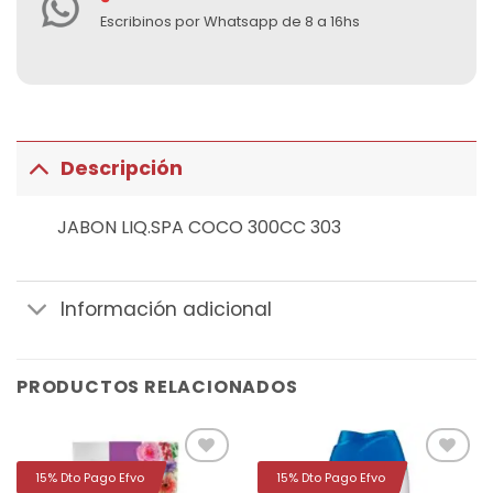
Escribinos por Whatsapp de 8 a 16hs
Descripción
JABON LIQ.SPA COCO 300CC 303
Información adicional
PRODUCTOS RELACIONADOS
15% Dto Pago Efvo
15% Dto Pago Efvo
Añadir
Añadir