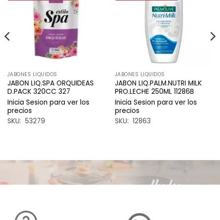
a la
a la
lista de
lista de
deseos
deseos
JABONES LIQUIDOS
JABONES LIQUIDOS
JABON LIQ.SPA ORQUIDEAS
JABON LIQ.PALM.NUTRI MILK
D.PACK 320CC 327
PRO.LECHE 250ML 11286B
Inicia Sesion para ver los
Inicia Sesion para ver los
precios
precios
SKU: 53279
SKU: 12863