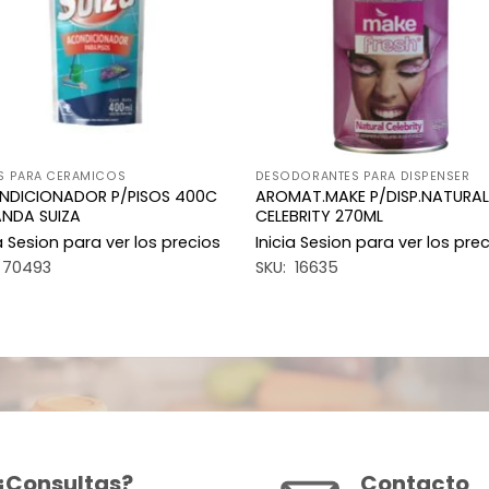
S PARA CERAMICOS
DESODORANTES PARA DISPENSER
NDICIONADOR P/PISOS 400C
AROMAT.MAKE P/DISP.NATURAL
NDA SUIZA
CELEBRITY 270ML
ia Sesion para ver los precios
Inicia Sesion para ver los pre
 70493
SKU: 16635
¿Consultas?
Contacto