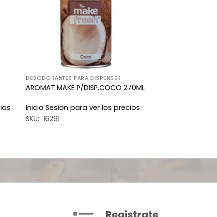
DESODORANTES PARA DISPENSER
AROMAT.MAKE P/DISP.COCO 270ML
cios
Inicia Sesion para ver los precios
SKU: 16261
Registrate