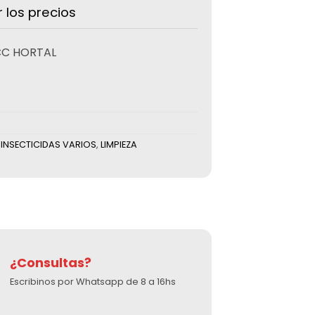
r los precios
CC HORTAL
,
INSECTICIDAS VARIOS
,
LIMPIEZA
¿Consultas?
Escribinos por Whatsapp de 8 a 16hs