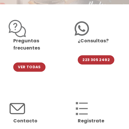
Preguntas
¿Consultas?
frecuentes
223 305 2492
VER TODAS
Contacto
Registrate