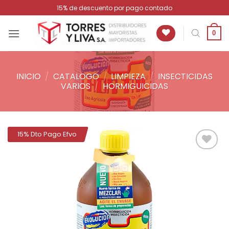
Saltar
15% de descuento por pago contado
al
contenido
0
INICIO
/
CATALOGO
/
LIMPIEZA
/
INSECTICIDAS
VARIOS
/
HORMIGUICIDAS
15% Dto Pago Efvo
Añadir
a la
lista de
deseos